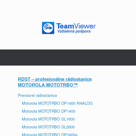
RDST – profesionálne rádiostanice
MOTOROLA MOTOTRBO™
Prenosné rádiostanice
Motorola MOTOTRBO DP1400 ANALOG
Motorola MOTOTRBO DP1400
Motorola MOTOTRBO SL1600
Motorola MOTOTRBO SL2600
Motorola MOTOTRBO DP2400e